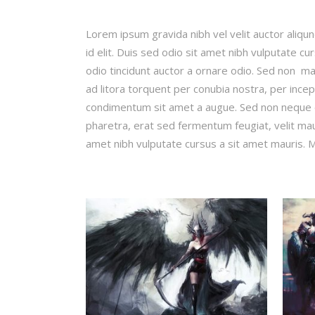
Lorem ipsum gravida nibh vel velit auctor aliqun
id elit. Duis sed odio sit amet nibh vulputate c
odio tincidunt auctor a ornare odio. Sed non mau
ad litora torquent per conubia nostra, per incep
condimentum sit amet a augue. Sed non neque e
pharetra, erat sed fermentum feugiat, velit mau
amet nibh vulputate cursus a sit amet mauris. M