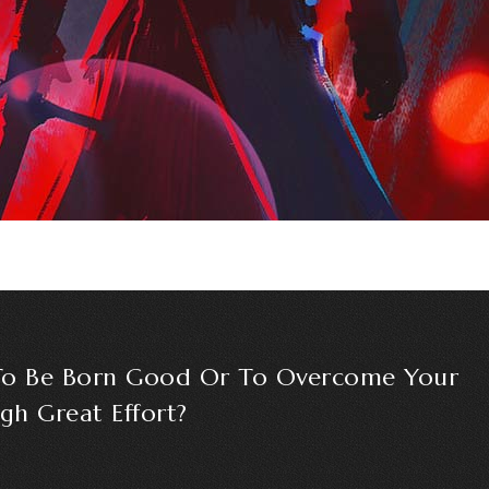
 To Be Born Good Or To Overcome Your
gh Great Effort?