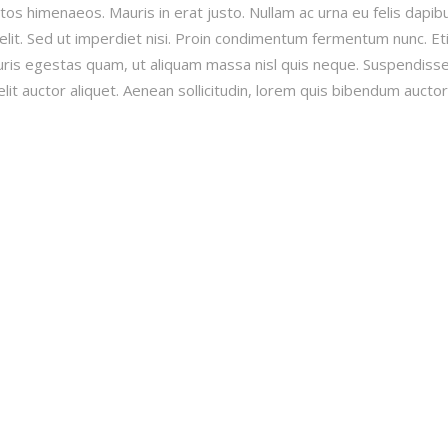
tos himenaeos. Mauris in erat justo. Nullam ac urna eu felis dapib
lit. Sed ut imperdiet nisi. Proin condimentum fermentum nunc. E
uris egestas quam, ut aliquam massa nisl quis neque. Suspendisse
lit auctor aliquet. Aenean sollicitudin, lorem quis bibendum auctor