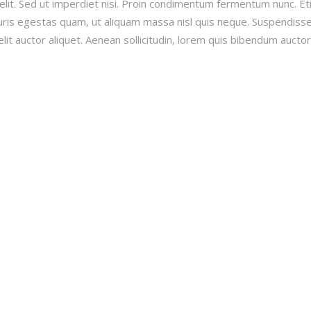
lit. Sed ut imperdiet nisi. Proin condimentum fermentum nunc. E
uris egestas quam, ut aliquam massa nisl quis neque. Suspendisse
lit auctor aliquet. Aenean sollicitudin, lorem quis bibendum auctor