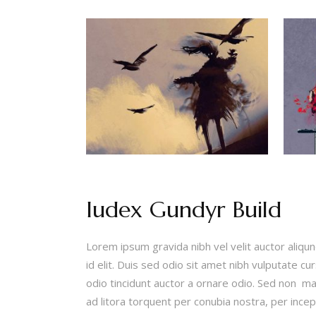
Iudex Gundyr Build
Lorem ipsum gravida nibh vel velit auctor aliqun
id elit. Duis sed odio sit amet nibh vulputate c
odio tincidunt auctor a ornare odio. Sed non mau
ad litora torquent per conubia nostra, per incep