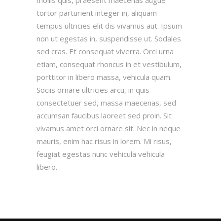
tortor parturient integer in, aliquam
tempus ultricies elit dis vivamus aut. Ipsum
non ut egestas in, suspendisse ut. Sodales
sed cras. Et consequat viverra. Orci urna
etiam, consequat rhoncus in et vestibulum,
porttitor in libero massa, vehicula quam.
Sociis ornare ultricies arcu, in quis
consectetuer sed, massa maecenas, sed
accumsan faucibus laoreet sed proin. Sit
vivamus amet orci ornare sit. Nec in neque
mauris, enim hac risus in lorem. Mi risus,
feugiat egestas nunc vehicula vehicula
libero.