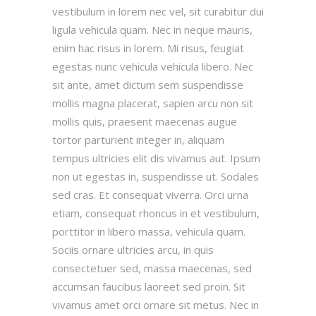
vestibulum in lorem nec vel, sit curabitur dui
ligula vehicula quam. Nec in neque mauris,
enim hac risus in lorem. Mi risus, feugiat
egestas nunc vehicula vehicula libero. Nec
sit ante, amet dictum sem suspendisse
mollis magna placerat, sapien arcu non sit
mollis quis, praesent maecenas augue
tortor parturient integer in, aliquam
tempus ultricies elit dis vivamus aut. Ipsum
non ut egestas in, suspendisse ut. Sodales
sed cras. Et consequat viverra. Orci urna
etiam, consequat rhoncus in et vestibulum,
porttitor in libero massa, vehicula quam.
Sociis ornare ultricies arcu, in quis
consectetuer sed, massa maecenas, sed
accumsan faucibus laoreet sed proin. Sit
vivamus amet orci ornare sit metus. Nec in