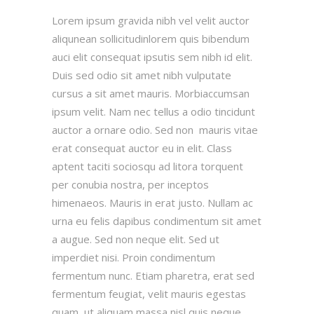
Lorem ipsum gravida nibh vel velit auctor
aliqunean sollicitudinlorem quis bibendum
auci elit consequat ipsutis sem nibh id elit.
Duis sed odio sit amet nibh vulputate
cursus a sit amet mauris. Morbiaccumsan
ipsum velit. Nam nec tellus a odio tincidunt
auctor a ornare odio. Sed non mauris vitae
erat consequat auctor eu in elit. Class
aptent taciti sociosqu ad litora torquent
per conubia nostra, per inceptos
himenaeos. Mauris in erat justo. Nullam ac
urna eu felis dapibus condimentum sit amet
a augue. Sed non neque elit. Sed ut
imperdiet nisi. Proin condimentum
fermentum nunc. Etiam pharetra, erat sed
fermentum feugiat, velit mauris egestas
quam, ut aliquam massa nisl quis neque.