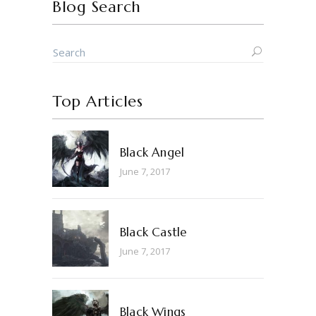
Blog Search
Top Articles
Black Angel
June 7, 2017
Black Castle
June 7, 2017
Black Wings