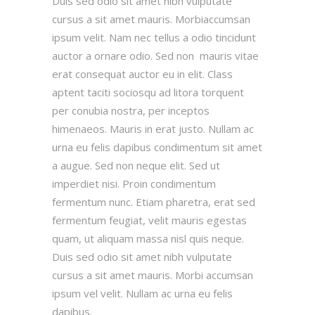
Duis sed odio sit amet nibh vulputate
cursus a sit amet mauris. Morbiaccumsan
ipsum velit. Nam nec tellus a odio tincidunt
auctor a ornare odio. Sed non mauris vitae
erat consequat auctor eu in elit. Class
aptent taciti sociosqu ad litora torquent
per conubia nostra, per inceptos
himenaeos. Mauris in erat justo. Nullam ac
urna eu felis dapibus condimentum sit amet
a augue. Sed non neque elit. Sed ut
imperdiet nisi. Proin condimentum
fermentum nunc. Etiam pharetra, erat sed
fermentum feugiat, velit mauris egestas
quam, ut aliquam massa nisl quis neque.
Duis sed odio sit amet nibh vulputate
cursus a sit amet mauris. Morbi accumsan
ipsum vel velit. Nullam ac urna eu felis
dapibus.