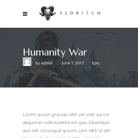
Humanity War
by
admin
June 7, 2017
Epic
Lorem ipsum gravida nibh vel velit auctor
aliqunean sollicitudinlorem quis bibendum
auci elit consequat ipsutis sem nibh id elit.