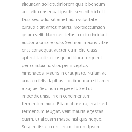
aliqunean sollicitudinlorem quis bibendum
auci elit consequat ipsutis sem nibh id elit.
Duis sed odio sit amet nibh vulputate
cursus a sit amet mauris. Morbiaccumsan
ipsum velit. Nam nec tellus a odio tincidunt
auctor a ornare odio. Sed non mauris vitae
erat consequat auctor eu in elit. Class
aptent taciti sociosqu ad litora torquent
per conubia nostra, per inceptos
himenaeos. Mauris in erat justo. Nullam ac
urna eu felis dapibus condimentum sit amet
a augue. Sed non neque elit. Sed ut
imperdiet nisi. Proin condimentum
fermentum nunc. Etiam pharetra, erat sed
fermentum feugiat, velit mauris egestas
quam, ut aliquam massa nisl quis neque.
Suspendisse in orci enim. Lorem Ipsum